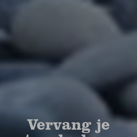
Vervang je